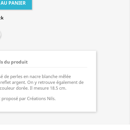
 AU PANIER
ck
ls du produit
sé de perles en nacre blanche mêlée
 reflet argent. On y retrouve également de
 couleur dorée. Il mesure 18.5 cm.
t proposé par Créations Nils.