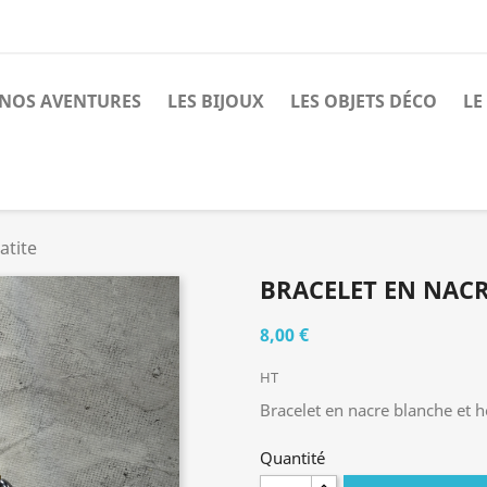
E NOS AVENTURES
LES BIJOUX
LES OBJETS DÉCO
LE
atite
BRACELET EN NACR
8,00 €
HT
Bracelet en nacre blanche et 
Quantité