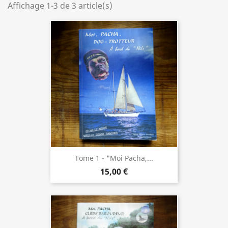
Affichage 1-3 de 3 article(s)
Tome 1 - "Moi Pacha,...
15,00 €