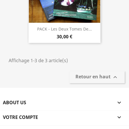
PACK - Les Deux Tomes De...
30,00 €
Affichage 1-3 de 3 article(s)
Retour en haut

ABOUT US

VOTRE COMPTE
