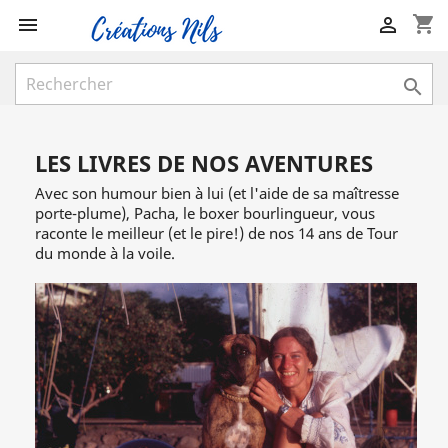
shopping_cart



LES LIVRES DE NOS AVENTURES
Avec son humour bien à lui (et l'aide de sa maîtresse
porte-plume), Pacha, le boxer bourlingueur, vous
raconte le meilleur (et le pire!) de nos 14 ans de Tour
du monde à la voile.