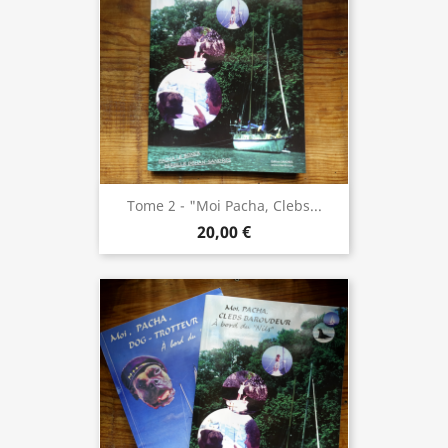
Tome 2 - "Moi Pacha, Clebs...
20,00 €