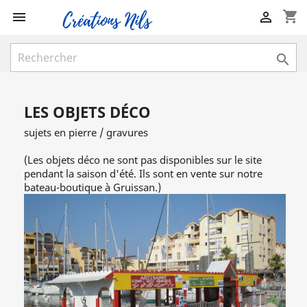
shopping_cart



LES OBJETS DÉCO
sujets en pierre / gravures
(Les objets déco ne sont pas disponibles sur le site
pendant la saison d'été. Ils sont en vente sur notre
bateau-boutique à Gruissan.)